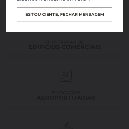
ESTOU CIENTE, FECHAR MENSAGEM
CONSTRUÇÃO DE
EDIFICIOS
COMERCIAIS
EDIFICAÇÕES
AEROPORTUÁRIAS