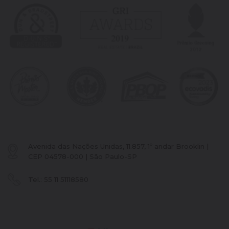
Avenida das Nações Unidas, 11.857, 1º andar Brooklin |
CEP 04578-000 | São Paulo-SP
Tel.:
55 11
51118580