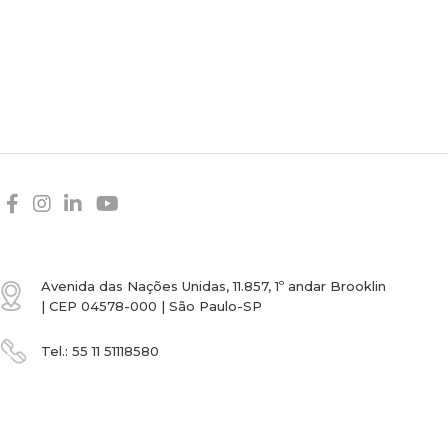
Avenida das Nações Unidas, 11.857, 1º andar Brooklin
| CEP 04578-000 | São Paulo-SP
Tel.:
55 11
51118580