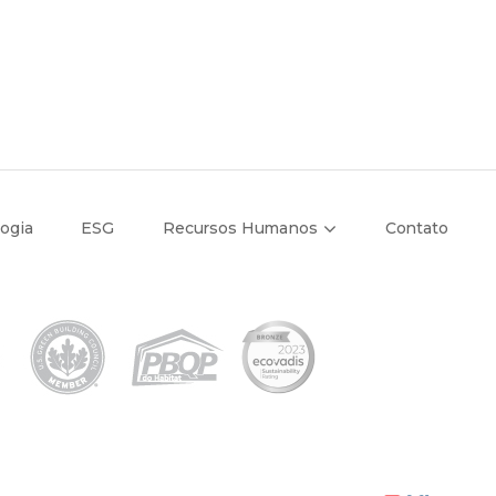
ogia
ESG
Recursos Humanos
Contato
Programa de Estágio