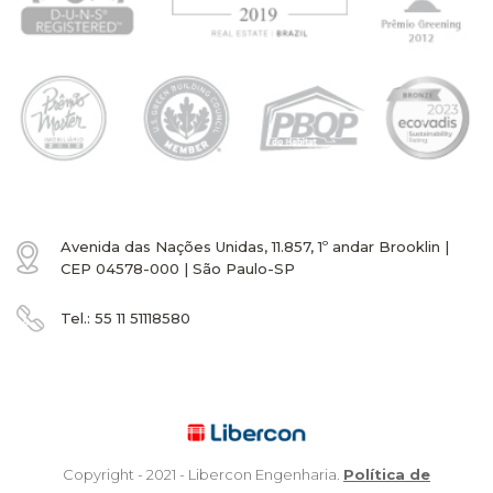
Avenida das Nações Unidas, 11.857, 1º andar Brooklin |
CEP 04578-000 | São Paulo-SP
Tel.:
55 11
51118580
Copyright - 2021 - Libercon Engenharia.
Política de