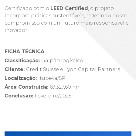
Certificado com o
LEED Certified
, o projeto
incorpora práticas sustentáveis, refletindo nosso
compromisso com um futuro mais responsável e
inovador.
FICHA TÉCNICA
Classificação:
Galpão logístico
Cliente
:
Credit Suisse e Lyon Capital Partners
Localização
:
Itupeva/SP
Área Construída
:
69.327,60 m²
Conclusão
:
Fevereiro/2025