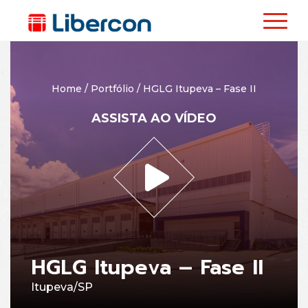
Home
/
Portfólio
/
HGLG Itupeva – Fase II
ASSISTA AO VÍDEO
HGLG Itupeva – Fase II
Itupeva/SP