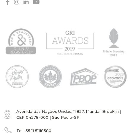
Avenida das Nações Unidas, 11.857, 1º andar Brooklin |
CEP 04578-000 | São Paulo-SP
Tel.:
55 11
51118580