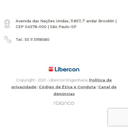
Avenida das Nações Unidas, 11.857, 1º andar Brooklin |
CEP 04578-000 | São Paulo-SP
Tel.:
55 11
51118580
Copyright - 2021 - Libercon Engenharia.
Política de
privacidade
|
Código de Ética e Conduta
|
Canal de
denúncias